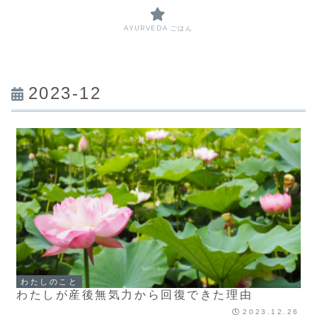
AYURVEDA ごはん
2023-12
わたしのこと
わたしが産後無気力から回復できた理由
2023.12.26