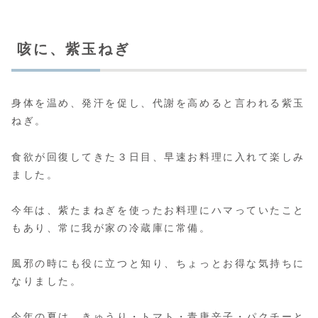
咳に、紫玉ねぎ
身体を温め、発汗を促し、代謝を高めると言われる紫玉
ねぎ。
食欲が回復してきた３日目、早速お料理に入れて楽しみ
ました。
今年は、紫たまねぎを使ったお料理にハマっていたこと
もあり、常に我が家の冷蔵庫に常備。
風邪の時にも役に立つと知り、ちょっとお得な気持ちに
なりました。
今年の夏は、きゅうり・トマト・青唐辛子・パクチーと