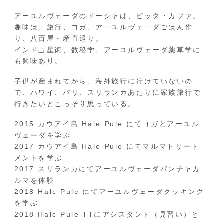
アーユルヴェーダのドーシャは、ピッタ・カファ。
趣味は、旅行、ヨガ、アーユルヴェーダごはん作
り、八百屋・産直巡り。
インド占星術、数秘学、アーユルヴェーダ薬草学に
も興味あり。
子供が産まれてから、海外旅行に行けていないの
で、ハワイ、バリ、スリランカあたりに家族旅行で
行きたいとこっそり思っている。
2015 カウアイ島 Hale Pule にてヨガとアーユル
ヴェーダを学ぶ
2017 カウアイ島 Hale Pule にてマルマトリート
メントを学ぶ
2017 スリランカにてアーユルヴェーダパンチャカ
ルマを体験
2018 Hale Pule にてアーユルヴェーダクッキング
を学ぶ
2018 Hale Pule TTにアシスタント（見習い）と