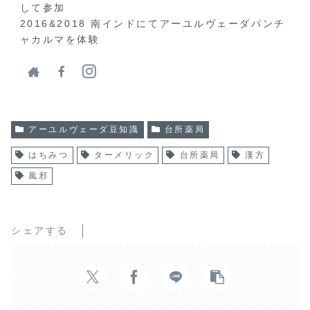
して参加
2016&2018 南インドにてアーユルヴェーダパンチ
ャカルマを体験
アーユルヴェーダ豆知識
台所薬局
はちみつ
ターメリック
台所薬局
漢方
風邪
シェアする