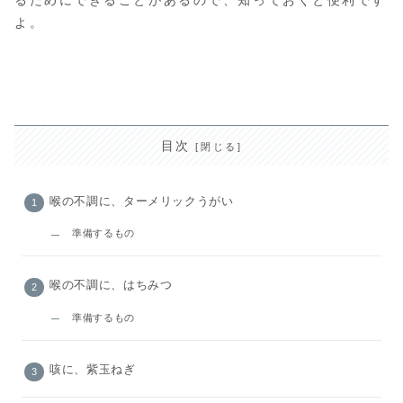
るためにできることがあるので、知っておくと便利です
よ。
目次
喉の不調に、ターメリックうがい
準備するもの
喉の不調に、はちみつ
準備するもの
咳に、紫玉ねぎ