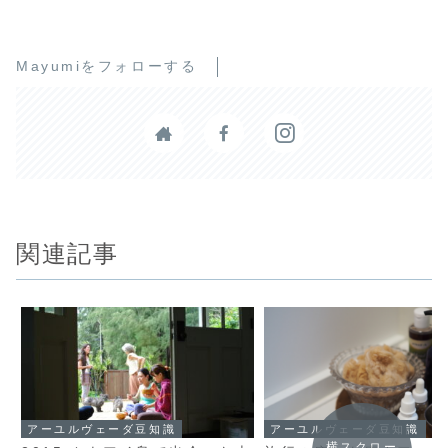
Mayumiをフォローする
関連記事
アーユルヴェーダ豆知識
アーユルヴェーダ豆知識
横スクロー