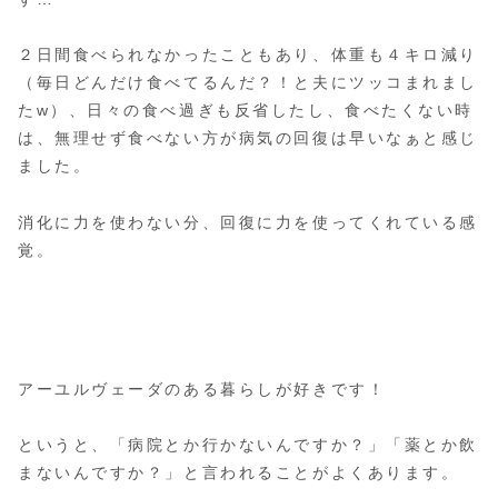
２日間食べられなかったこともあり、体重も４キロ減り
（毎日どんだけ食べてるんだ？！と夫にツッコまれまし
たw）、日々の食べ過ぎも反省したし、食べたくない時
は、無理せず食べない方が病気の回復は早いなぁと感じ
ました。
消化に力を使わない分、回復に力を使ってくれている感
覚。
アーユルヴェーダのある暮らしが好きです！
というと、「病院とか行かないんですか？」「薬とか飲
まないんですか？」と言われることがよくあります。