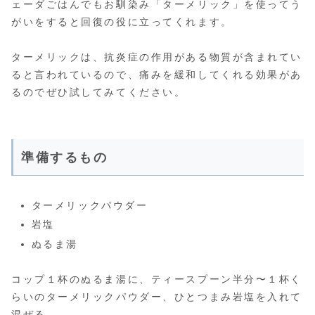
ェーダごはんでもお馴染み「ターメリック」を使ってう
がいをすると回復の役に立ってくれます。
ターメリックは、抗炎症の作用がある物質が含まれてい
ると言われているので、痛みを緩和してくれる効果があ
るのでぜひ試してみてください。
準備するもの
ターメリックパウダー
岩塩
ぬるま湯
コップ１杯のぬるま湯に、ティースプーン半分〜１杯く
らいのターメリックパウダー、ひとつまみ岩塩を入れて
混ぜる。