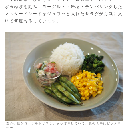
紫玉ねぎを刻み、ヨーグルト・岩塩・テンパリングした
マスタードシードをジュワッと入れたサラダがお気に入
りで何度も作っています。
左の小皿がヨーグルトサラダ。さっぱりしていて、夏の食事にピッタリ