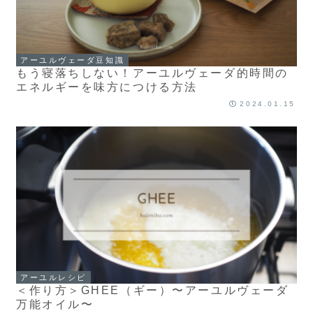
アーユルヴェーダ豆知識
もう寝落ちしない！アーユルヴェーダ的時間の
エネルギーを味方につける方法
2024.01.15
アーユルレシピ
＜作り方＞GHEE（ギー）〜アーユルヴェーダ
万能オイル〜