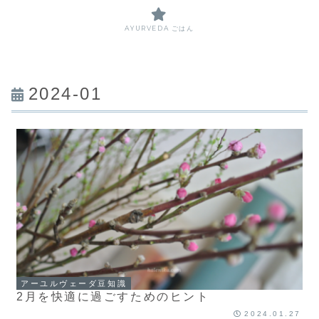
AYURVEDA ごはん
2024-01
アーユルヴェーダ豆知識
2月を快適に過ごすためのヒント
2024.01.27