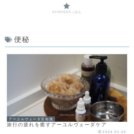
AYURVEDA ごはん
便秘
アーユルヴェーダ豆知識
旅行の疲れを癒すアーユルヴェーダケア
2024.01.04