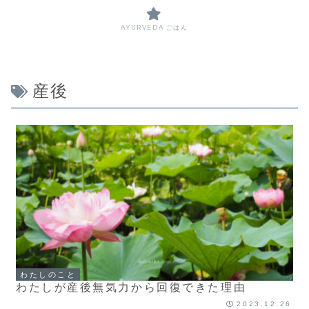
AYURVEDA ごはん
産後
わたしのこと
わたしが産後無気力から回復できた理由
2023.12.26