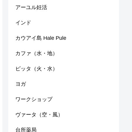
アーユル妊活
インド
カウアイ島 Hale Pule
カファ（水・地）
ピッタ（火・水）
ヨガ
ワークショップ
ヴァータ（空・風）
台所薬局