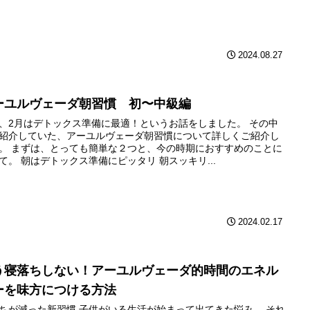
2024.08.27
ーユルヴェーダ朝習慣 初〜中級編
、2月はデトックス準備に最適！というお話をしました。 その中
紹介していた、アーユルヴェーダ朝習慣について詳しくご紹介し
。 まずは、とっても簡単な２つと、今の時期におすすめのことに
て。 朝はデトックス準備にピッタリ 朝スッキリ...
2024.02.17
う寝落ちしない！アーユルヴェーダ的時間のエネル
ーを味方につける方法
ちが減った新習慣 子供がいる生活が始まって出てきた悩み。 それ