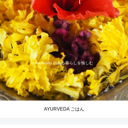
Ayurveda のある暮らしを愉しむ
AYURVEDA ごはん