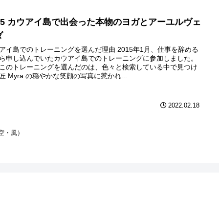
015 カウアイ島で出会った本物のヨガとアーユルヴェ
ダ
アイ島でのトレーニングを選んだ理由 2015年1月、仕事を辞める
ら申し込んでいたカウアイ島でのトレーニングに参加しました。
このトレーニングを選んだのは、色々と検索している中で見つけ
匠 Myra の穏やかな笑顔の写真に惹かれ...
2022.02.18
空・風）