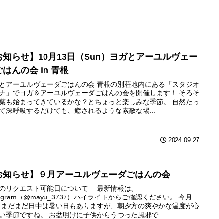
お知らせ】10月13日（Sun）ヨガとアーユルヴェー
はんの会 in 青根
とアーユルヴェーダごはんの会 青根の別荘地内にある「スタジオ
ナ」でヨガ＆アーユルヴェーダごはんの会を開催します！ そろそ
葉も始まってきているかな？とちょっと楽しみな季節。 自然たっ
で深呼吸するだけでも、癒されるような素敵な場...
2024.09.27
お知らせ】９月アーユルヴェーダごはんの会
のリクエスト可能日について 最新情報は、
stagram（@mayu_3737）ハイライトからご確認ください。 今月
 まだまだ日中は暑い日もありますが、朝夕方の爽やかな温度が心
い季節ですね。 お盆明けに子供からうつった風邪で...