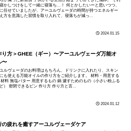
寝かしつけをして一緒に寝落ち…！ 何とかしたいーと思いつつ、
に任せていましたが、アーユルヴェーダの時間が持つエネルギー
え方を意識した習慣を取り入れて、寝落ちが減っ...
2024.01.15
作り方＞GHEE（ギー）〜アーユルヴェーダ万能オ
ル〜
ユルヴェーダのお料理はもちろん、ドリンクに入れたり、スキン
にも使える万能オイルの作り方をご紹介します。 材料・用意する
 材料 無塩バター 用意するもの 鍋 濾すためのもの（小さい粉ふる
ど） 密閉できるビン 作り方 作り方と言...
2024.01.12
行の疲れを癒すアーユルヴェーダケア