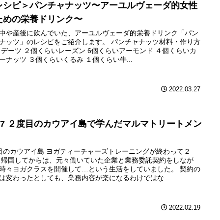
レシピ＞パンチャナッツ〜アーユルヴェーダ的女性
ための栄養ドリンク〜
中や産後に飲んでいた、アーユルヴェーダ的栄養ドリンク「パン
ナッツ」のレシピをご紹介します。 パンチャナッツ材料・作り方
 デーツ ２個くらいレーズン 6個くらいアーモンド ４個くらいカ
ーナッツ ３個くらいくるみ １個くらい牛...
2022.03.27
017 ２度目のカウアイ島で学んだマルマトリートメン
目のカウアイ島 ヨガティーチャーズトレーニングが終わって２
 帰国してからは、元々働いていた企業と業務委託契約をしなが
時々ヨガクラスを開催して…という生活をしていました。 契約の
は変わったとしても、業務内容が楽になるわけではな...
2022.02.19